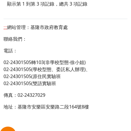
顯示第 1 到第 3 項記錄，總共 3 項記錄
:::
網站管理：基隆市政府教育處
聯絡我們：
電話：
02-24301505轉
103
(非學校型態-徐小姐)
02-24301505
(學校型態、委託私人辦理)、
02-24301505
(
原住民實驗班
02-24301505
(
雙語實驗班
傳真：02-24327029
地址：基隆市安樂區安樂路二段164號8樓