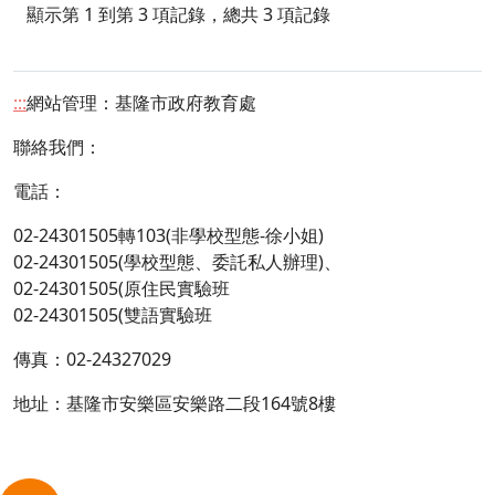
顯示第 1 到第 3 項記錄，總共 3 項記錄
:::
網站管理：基隆市政府教育處
聯絡我們：
電話：
02-24301505轉
103
(非學校型態-徐小姐)
02-24301505
(學校型態、委託私人辦理)、
02-24301505
(
原住民實驗班
02-24301505
(
雙語實驗班
傳真：02-24327029
地址：基隆市安樂區安樂路二段164號8樓