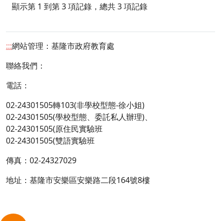
顯示第 1 到第 3 項記錄，總共 3 項記錄
:::
網站管理：基隆市政府教育處
聯絡我們：
電話：
02-24301505轉
103
(非學校型態-徐小姐)
02-24301505
(學校型態、委託私人辦理)、
02-24301505
(
原住民實驗班
02-24301505
(
雙語實驗班
傳真：02-24327029
地址：基隆市安樂區安樂路二段164號8樓